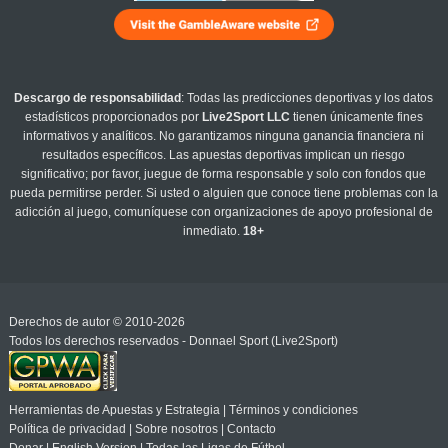
Descargo de responsabilidad
: Todas las predicciones deportivas y los datos
estadísticos proporcionados por
Live2Sport LLC
tienen únicamente fines
informativos y analíticos. No garantizamos ninguna ganancia financiera ni
resultados específicos. Las apuestas deportivas implican un riesgo
significativo; por favor, juegue de forma responsable y solo con fondos que
pueda permitirse perder. Si usted o alguien que conoce tiene problemas con la
adicción al juego, comuníquese con organizaciones de apoyo profesional de
inmediato.
18+
Derechos de autor © 2010-2026
Todos los derechos reservados - Donnael Sport (Live2Sport)
Herramientas de Apuestas y Estrategia
|
Términos y condiciones
Política de privacidad
|
Sobre nosotros
|
Contacto