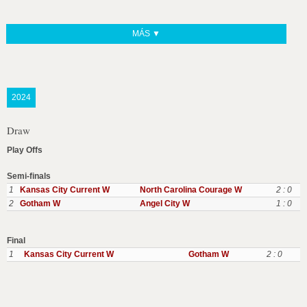
MÁS ▼
2024
Draw
Play Offs
Semi-finals
1
Kansas City Current W
North Carolina Courage W
2 : 0
2
Gotham W
Angel City W
1 : 0
Final
1
Kansas City Current W
Gotham W
2 : 0