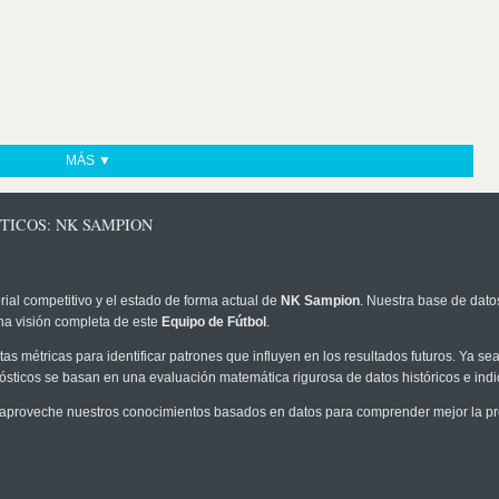
MÁS ▼
TICOS: NK SAMPION
rial competitivo y el estado de forma actual de
NK Sampion
. Nuestra base de datos
na visión completa de este
Equipo de Fútbol
.
as métricas para identificar patrones que influyen en los resultados futuros. Ya sea 
onósticos se basan en una evaluación matemática rigurosa de datos históricos e ind
aproveche nuestros conocimientos basados en datos para comprender mejor la prob