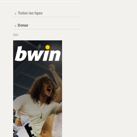
Todas las ligas
Donar