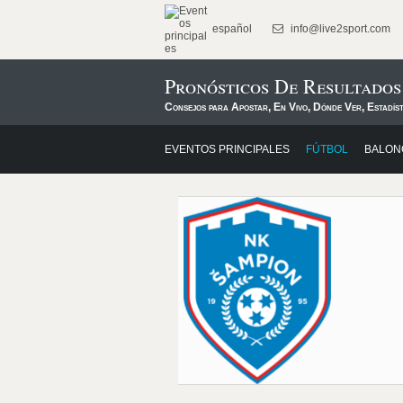
español
info@live2sport.com
Pronósticos De Resultado
Consejos para Apostar, En Vivo, Dónde Ver, Estadís
EVENTOS PRINCIPALES
FÚTBOL
BALON