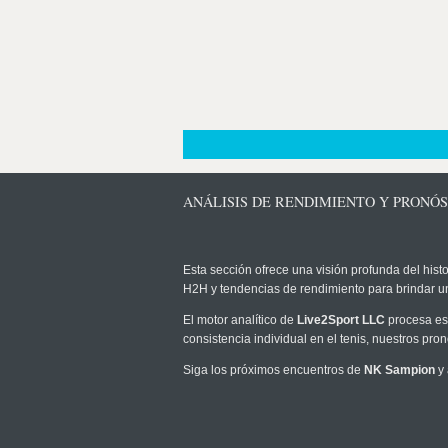
ANÁLISIS DE RENDIMIENTO Y PRONÓS
Esta sección ofrece una visión profunda del histo
H2H y tendencias de rendimiento para brindar u
El motor analítico de
Live2Sport LLC
procesa est
consistencia individual en el tenis, nuestros pr
Siga los próximos encuentros de
NK Sampion
y 