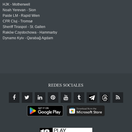
HJK - Motherwell
Noah Yerevan - Sion
Paide LM - Rapid Wien
CFR Cluj - Tromsø
Sheriff Tiraspol - St. Gallen
Raków Częstochowa - Hammarby
Dynamo Kyiv - Qarabağ Agdam
REDES SOCIALES