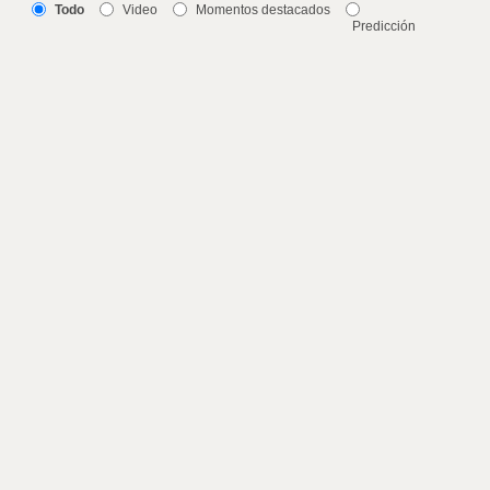
Todo
Video
Momentos destacados
Predicción