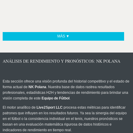
MÁS ▼
ANÁLISIS DE RENDIMIENTO Y PRONÓSTICOS: NK POLANA
Esta sección ofrece una visión profunda del historial competitivo y el estado de
forma actual de
NK Polana
. Nuestra base de datos rastrea resultados
profesionales, estadísticas H2H y tendencias de rendimiento para brindar una
visión completa de este
Equipo de Fútbol
.
El motor analítico de
Live2Sport LLC
procesa estas métricas para identificar
patrones que influyen en los resultados futuros. Ya sea la sinergia del equipo
en el fútbol o la consistencia individual en el tenis, nuestros pronósticos se
basan en una evaluación matemática rigurosa de datos históricos e
indicadores de rendimiento en tiempo real.