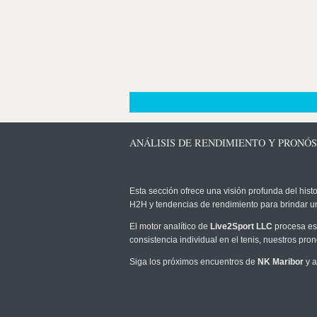
ANÁLISIS DE RENDIMIENTO Y PRONÓ
Esta sección ofrece una visión profunda del histo
H2H y tendencias de rendimiento para brindar u
El motor analítico de
Live2Sport LLC
procesa est
consistencia individual en el tenis, nuestros pr
Siga los próximos encuentros de
NK Maribor
y a