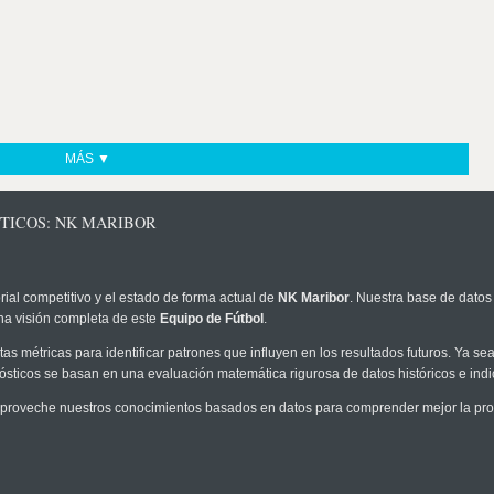
MÁS ▼
STICOS: NK MARIBOR
rial competitivo y el estado de forma actual de
NK Maribor
. Nuestra base de datos 
na visión completa de este
Equipo de Fútbol
.
as métricas para identificar patrones que influyen en los resultados futuros. Ya sea 
onósticos se basan en una evaluación matemática rigurosa de datos históricos e ind
proveche nuestros conocimientos basados en datos para comprender mejor la proba