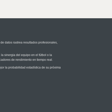
 de datos rastrea resultados profesionales,
la sinergia del equipo en el fútbol o la
icadores de rendimiento en tiempo real.
r la probabilidad estadística de su próxima