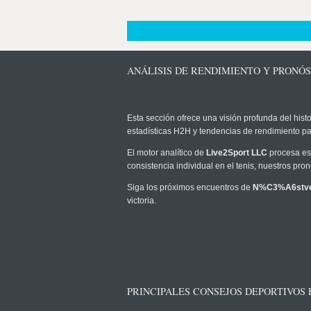
ANÁLISIS DE RENDIMIENTO Y PRONÓ
Esta sección ofrece una visión profunda del histo
estadísticas H2H y tendencias de rendimiento pa
El motor analítico de
Live2Sport LLC
procesa est
consistencia individual en el tenis, nuestros pr
Siga los próximos encuentros de
N%C3%A6stv
victoria.
PRINCIPALES CONSEJOS DEPORTIVOS