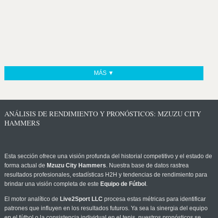
MÁS ▼
ANÁLISIS DE RENDIMIENTO Y PRONÓSTICOS: MZUZU CITY
HAMMERS
Esta sección ofrece una visión profunda del historial competitivo y el estado de
forma actual de
Mzuzu City Hammers
. Nuestra base de datos rastrea
resultados profesionales, estadísticas H2H y tendencias de rendimiento para
brindar una visión completa de este
Equipo de Fútbol
.
El motor analítico de
Live2Sport LLC
procesa estas métricas para identificar
patrones que influyen en los resultados futuros. Ya sea la sinergia del equipo
en el fútbol o la consistencia individual en el tenis, nuestros pronósticos se