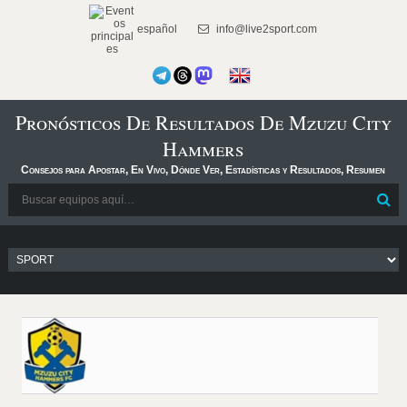
español
info@live2sport.com
Pronósticos De Resultados De Mzuzu City
Hammers
Consejos para Apostar, En Vivo, Dónde Ver, Estadísticas y Resultados, Resumen