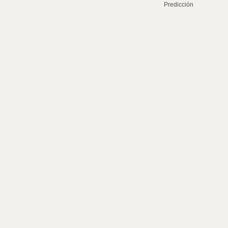
Predicción