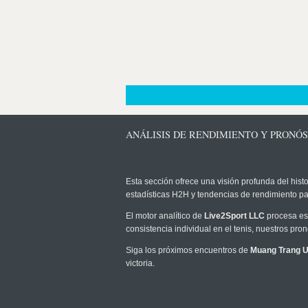
ANÁLISIS DE RENDIMIENTO Y PRONÓ
Esta sección ofrece una visión profunda del histo
estadísticas H2H y tendencias de rendimiento pa
El motor analítico de
Live2Sport LLC
procesa est
consistencia individual en el tenis, nuestros pr
Siga los próximos encuentros de
Muang Trang U
victoria.