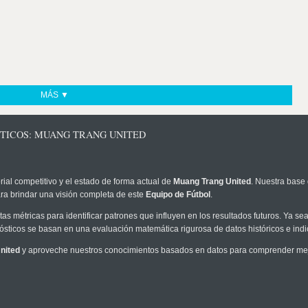
MÁS ▼
STICOS: MUANG TRANG UNITED
rial competitivo y el estado de forma actual de
Muang Trang United
. Nuestra base 
ra brindar una visión completa de este
Equipo de Fútbol
.
as métricas para identificar patrones que influyen en los resultados futuros. Ya sea 
onósticos se basan en una evaluación matemática rigurosa de datos históricos e ind
nited
y aproveche nuestros conocimientos basados en datos para comprender mejor