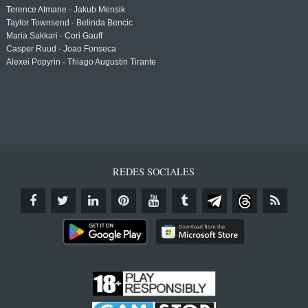
Terence Atmane - Jakub Mensik
Taylor Townsend - Belinda Bencic
Maria Sakkari - Cori Gauff
Casper Ruud - Joao Fonseca
Alexei Popyrin - Thiago Augustin Tirante
REDES SOCIALES