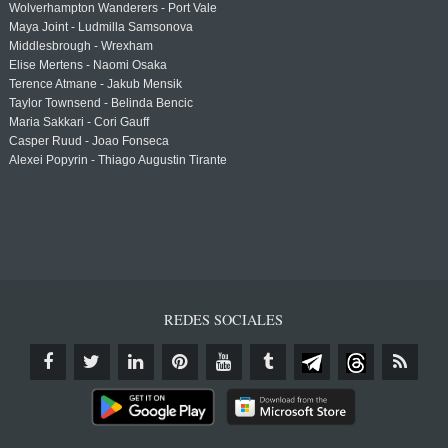
Wolverhampton Wanderers - Port Vale
Maya Joint - Ludmilla Samsonova
Middlesbrough - Wrexham
Elise Mertens - Naomi Osaka
Terence Atmane - Jakub Mensik
Taylor Townsend - Belinda Bencic
Maria Sakkari - Cori Gauff
Casper Ruud - Joao Fonseca
Alexei Popyrin - Thiago Augustin Tirante
REDES SOCIALES