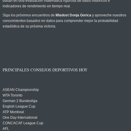
basan en una evaluación matemática rigurosa de datos históricos e
indicadores de rendimiento en tiempo real.
Siga los próximos encuentros de
Mladost Donja Gorica
y aproveche nuestros
conocimientos basados en datos para comprender mejor la probabilidad
estadística de su próxima victoria.
PRINCIPALES CONSEJOS DEPORTIVOS HOY
ASEAN Championship
WTA Toronto
German 2 Bundesliga
English League Cup
ATP Montreal
One Day International
CONCACAF League Cup
AFL