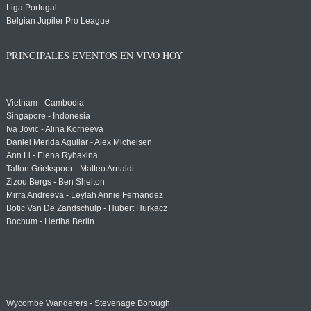
Liga Portugal
Belgian Jupiler Pro League
PRINCIPALES EVENTOS EN VIVO HOY
Vietnam - Cambodia
Singapore - Indonesia
Iva Jovic - Alina Korneeva
Daniel Merida Aguilar - Alex Michelsen
Ann Li - Elena Rybakina
Tallon Griekspoor - Matteo Arnaldi
Zizou Bergs - Ben Shelton
Mirra Andreeva - Leylah Annie Fernandez
Botic Van De Zandschulp - Hubert Hurkacz
Bochum - Hertha Berlin
Wycombe Wanderers - Stevenage Borough