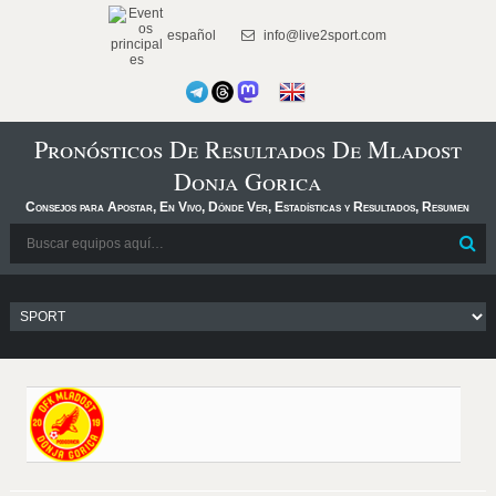
español
info@live2sport.com
Pronósticos De Resultados De Mladost
Donja Gorica
Consejos para Apostar, En Vivo, Dónde Ver, Estadísticas y Resultados, Resumen