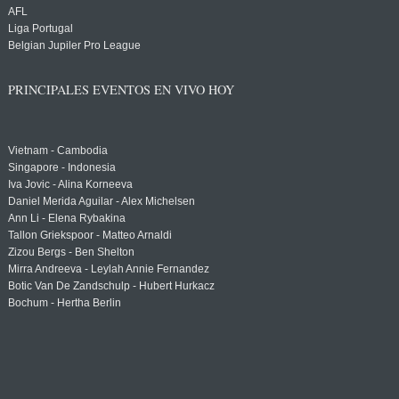
AFL
Liga Portugal
Belgian Jupiler Pro League
PRINCIPALES EVENTOS EN VIVO HOY
Vietnam - Cambodia
Singapore - Indonesia
Iva Jovic - Alina Korneeva
Daniel Merida Aguilar - Alex Michelsen
Ann Li - Elena Rybakina
Tallon Griekspoor - Matteo Arnaldi
Zizou Bergs - Ben Shelton
Mirra Andreeva - Leylah Annie Fernandez
Botic Van De Zandschulp - Hubert Hurkacz
Bochum - Hertha Berlin