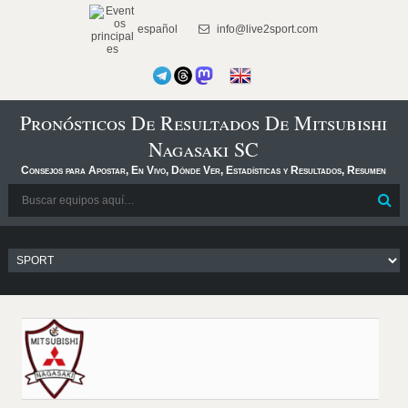
español
info@live2sport.com
Pronósticos De Resultados De Mitsubishi
Nagasaki SC
Consejos para Apostar, En Vivo, Dónde Ver, Estadísticas y Resultados, Resumen