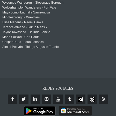
Wycombe Wanderers - Stevenage Borough
Wolverhampton Wanderers - Port Vale
Maya Joint - Ludmilla Samsonova
Middlesbrough - Wrexham
Elise Mertens - Naomi Osaka
Terence Atmane - Jakub Mensik
Taylor Townsend - Belinda Bencic
Maria Sakkari - Cori Gauff
Casper Ruud - Joao Fonseca
Alexei Popyrin - Thiago Augustin Tirante
REDES SOCIALES