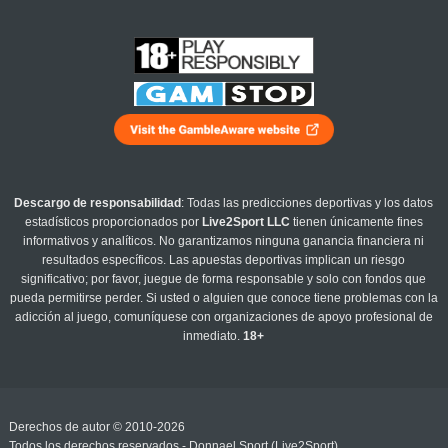
Descargo de responsabilidad
: Todas las predicciones deportivas y los datos
estadísticos proporcionados por
Live2Sport LLC
tienen únicamente fines
informativos y analíticos. No garantizamos ninguna ganancia financiera ni
resultados específicos. Las apuestas deportivas implican un riesgo
significativo; por favor, juegue de forma responsable y solo con fondos que
pueda permitirse perder. Si usted o alguien que conoce tiene problemas con la
adicción al juego, comuníquese con organizaciones de apoyo profesional de
inmediato.
18+
Derechos de autor © 2010-2026
Todos los derechos reservados - Donnael Sport (Live2Sport)