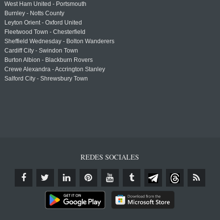
West Ham United - Portsmouth
Burnley - Notts County
Leyton Orient - Oxford United
Fleetwood Town - Chesterfield
Sheffield Wednesday - Bolton Wanderers
Cardiff City - Swindon Town
Burton Albion - Blackburn Rovers
Crewe Alexandra - Accrington Stanley
Salford City - Shrewsbury Town
REDES SOCIALES