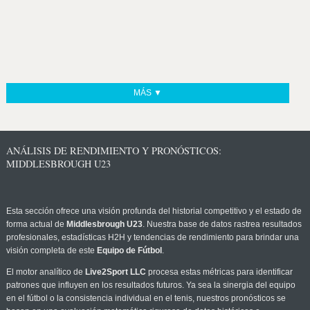
MÁS ▼
ANÁLISIS DE RENDIMIENTO Y PRONÓSTICOS:
MIDDLESBROUGH U23
Esta sección ofrece una visión profunda del historial competitivo y el estado de
forma actual de
Middlesbrough U23
. Nuestra base de datos rastrea resultados
profesionales, estadísticas H2H y tendencias de rendimiento para brindar una
visión completa de este
Equipo de Fútbol
.
El motor analítico de
Live2Sport LLC
procesa estas métricas para identificar
patrones que influyen en los resultados futuros. Ya sea la sinergia del equipo
en el fútbol o la consistencia individual en el tenis, nuestros pronósticos se