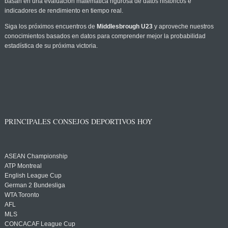
basan en una evaluación matemática rigurosa de datos históricos e
indicadores de rendimiento en tiempo real.
Siga los próximos encuentros de
Middlesbrough U23
y aproveche nuestros
conocimientos basados en datos para comprender mejor la probabilidad
estadística de su próxima victoria.
PRINCIPALES CONSEJOS DEPORTIVOS HOY
ASEAN Championship
ATP Montreal
English League Cup
German 2 Bundesliga
WTA Toronto
AFL
MLS
CONCACAF League Cup