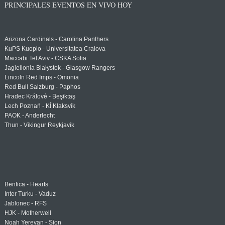
PRINCIPALES EVENTOS EN VIVO HOY
Arizona Cardinals - Carolina Panthers
KuPS Kuopio - Universitatea Craiova
Maccabi Tel Aviv - CSKA Sofia
Jagiellonia Białystok - Glasgow Rangers
Lincoln Red Imps - Omonia
Red Bull Salzburg - Paphos
Hradec Králové - Beşiktaş
Lech Poznań - KÍ Klaksvík
PAOK - Anderlecht
Thun - Vikingur Reykjavik
Benfica - Hearts
Inter Turku - Vaduz
Jablonec - RFS
HJK - Motherwell
Noah Yerevan - Sion