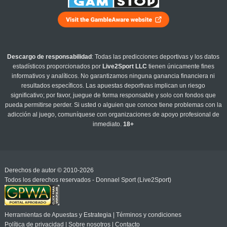
Descargo de responsabilidad
: Todas las predicciones deportivas y los datos
estadísticos proporcionados por
Live2Sport LLC
tienen únicamente fines
informativos y analíticos. No garantizamos ninguna ganancia financiera ni
resultados específicos. Las apuestas deportivas implican un riesgo
significativo; por favor, juegue de forma responsable y solo con fondos que
pueda permitirse perder. Si usted o alguien que conoce tiene problemas con la
adicción al juego, comuníquese con organizaciones de apoyo profesional de
inmediato.
18+
Derechos de autor © 2010-2026
Todos los derechos reservados - Donnael Sport (Live2Sport)
Herramientas de Apuestas y Estrategia
|
Términos y condiciones
Política de privacidad
|
Sobre nosotros
|
Contacto