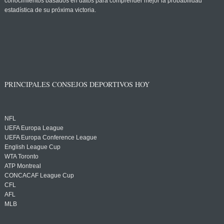
conocimientos basados en datos para comprender mejor la probabilidad
estadística de su próxima victoria.
PRINCIPALES CONSEJOS DEPORTIVOS HOY
NFL
UEFA Europa League
UEFA Europa Conference League
English League Cup
WTA Toronto
ATP Montreal
CONCACAF League Cup
CFL
AFL
MLB