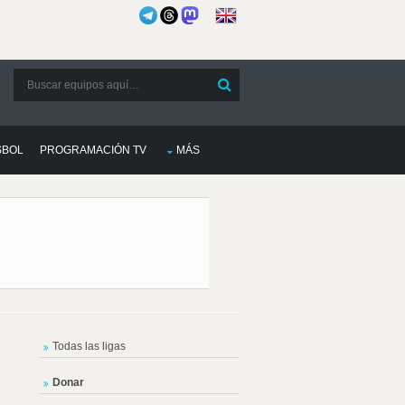
SBOL
PROGRAMACIÓN TV
MÁS
Todas las ligas
Donar