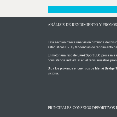
ANÁLISIS DE RENDIMIENTO Y PRONÓS
Esta sección ofrece una visión profunda del histo
estadísticas H2H y tendencias de rendimiento pa
El motor analítico de
Live2Sport LLC
procesa est
consistencia individual en el tenis, nuestros pr
Siga los próximos encuentros de
Menai Bridge T
victoria.
PRINCIPALES CONSEJOS DEPORTIVOS