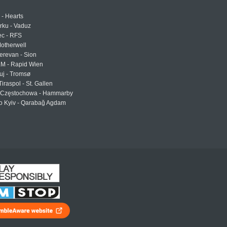
 - Hearts
urku - Vaduz
ec - RFS
otherwell
erevan - Sion
LM - Rapid Wien
uj - Tromsø
Tiraspol - St. Gallen
Częstochowa - Hammarby
 Kyiv - Qarabağ Agdam