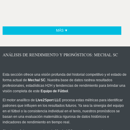
MÁS ▼
ANÁLISIS DE RENDIMIENTO Y PRONÓSTICOS: MECHAL SC
Esta sección ofrece una visión profunda del historial competitivo y el estado de
forma actual de
Mechal SC
. Nuestra base de datos rastrea resultados
profesionales, estadísticas H2H y tendencias de rendimiento para brindar una
visión completa de este
Equipo de Fútbol
.
El motor analítico de
Live2Sport LLC
procesa estas métricas para identificar
patrones que influyen en los resultados futuros. Ya sea la sinergia del equipo
en el fútbol o la consistencia individual en el tenis, nuestros pronósticos se
basan en una evaluación matemática rigurosa de datos históricos e
indicadores de rendimiento en tiempo real.