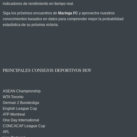
indicadores de rendimiento en tiempo real.
Siga los próximos encuentros de
Maringa FC
y aproveche nuestros
conocimientos basados en datos para comprender mejor la probabilidad
estadística de su próxima victoria.
PRINCIPALES CONSEJOS DEPORTIVOS HOY
ASEAN Championship
WTA Toronto
German 2 Bundesliga
English League Cup
ATP Montreal
One Day International
CONCACAF League Cup
AFL