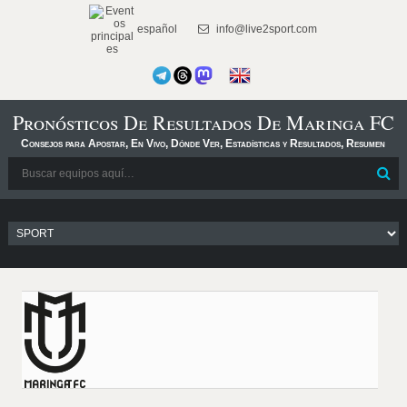
español
info@live2sport.com
Pronósticos De Resultados De Maringa FC
Consejos para Apostar, En Vivo, Dónde Ver, Estadísticas y Resultados, Resumen