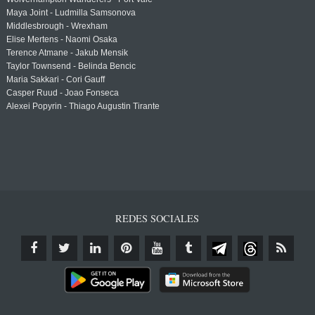
Maya Joint - Ludmilla Samsonova
Middlesbrough - Wrexham
Elise Mertens - Naomi Osaka
Terence Atmane - Jakub Mensik
Taylor Townsend - Belinda Bencic
Maria Sakkari - Cori Gauff
Casper Ruud - Joao Fonseca
Alexei Popyrin - Thiago Augustin Tirante
REDES SOCIALES