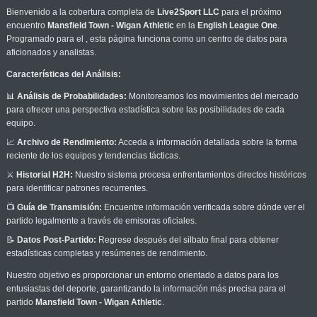
Bienvenido a la cobertura completa de
Live2Sport LLC
para el próximo
encuentro
Mansfield Town - Wigan Athletic
en la
English League One
.
Programado para el
, esta página funciona como un centro de datos para
aficionados y analistas.
Características del Análisis:
📊
Análisis de Probabilidades:
Monitoreamos los movimientos del mercado
para ofrecer una perspectiva estadística sobre las posibilidades de cada
equipo.
📈
Archivo de Rendimiento:
Acceda a información detallada sobre la forma
reciente de los equipos y tendencias tácticas.
⚔️
Historial H2H:
Nuestro sistema procesa enfrentamientos directos históricos
para identificar patrones recurrentes.
📺
Guía de Transmisión:
Encuentre información verificada sobre dónde ver el
partido legalmente a través de emisoras oficiales.
📝
Datos Post-Partido:
Regrese después del silbato final para obtener
estadísticas completas y resúmenes de rendimiento.
Nuestro objetivo es proporcionar un entorno orientado a datos para los
entusiastas del deporte, garantizando la información más precisa para el
partido
Mansfield Town - Wigan Athletic
.