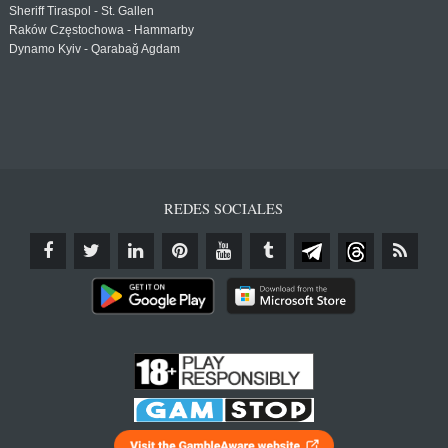
Sheriff Tiraspol - St. Gallen
Raków Częstochowa - Hammarby
Dynamo Kyiv - Qarabağ Agdam
REDES SOCIALES