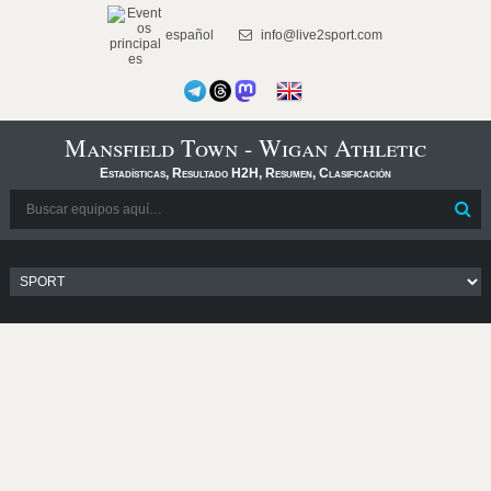
español
info@live2sport.com
Mansfield Town - Wigan Athletic
Estadísticas, Resultado H2H, Resumen, Clasificación