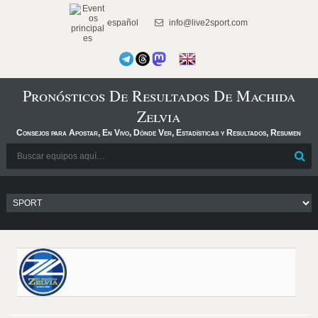
español
info@live2sport.com
Pronósticos De Resultados De Machida
Zelvia
Consejos para Apostar, En Vivo, Dónde Ver, Estadísticas y Resultados, Resumen