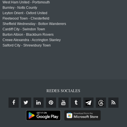
West Ham United - Portsmouth
Burnley - Notts County
Leyton Orient - Oxford United
Fleetwood Town - Chesterfield
Sheffield Wednesday - Bolton Wanderers
Cardiff City - Swindon Town
Burton Albion - Blackburn Rovers
Crewe Alexandra - Accrington Stanley
Salford City - Shrewsbury Town
REDES SOCIALES