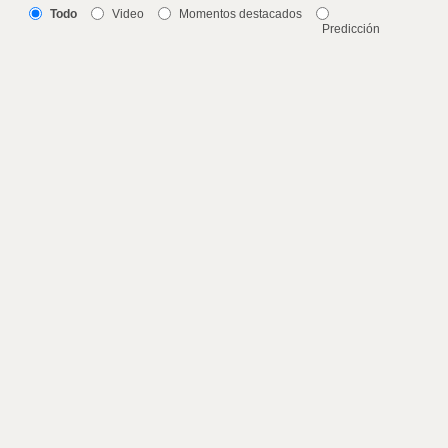
Todo
Video
Momentos destacados
Predicción