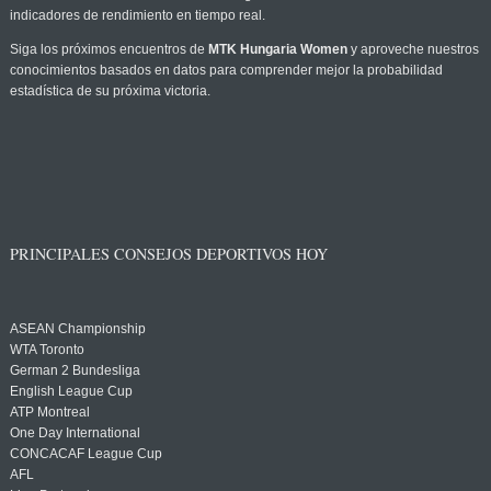
indicadores de rendimiento en tiempo real.
Siga los próximos encuentros de
MTK Hungaria Women
y aproveche nuestros
conocimientos basados en datos para comprender mejor la probabilidad
estadística de su próxima victoria.
PRINCIPALES CONSEJOS DEPORTIVOS HOY
ASEAN Championship
WTA Toronto
German 2 Bundesliga
English League Cup
ATP Montreal
One Day International
CONCACAF League Cup
AFL