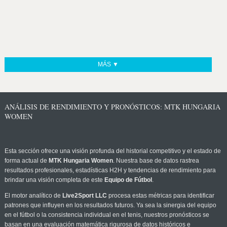
MÁS ▼
ANÁLISIS DE RENDIMIENTO Y PRONÓSTICOS: MTK HUNGARIA
WOMEN
Esta sección ofrece una visión profunda del historial competitivo y el estado de
forma actual de
MTK Hungaria Women
. Nuestra base de datos rastrea
resultados profesionales, estadísticas H2H y tendencias de rendimiento para
brindar una visión completa de este
Equipo de Fútbol
.
El motor analítico de
Live2Sport LLC
procesa estas métricas para identificar
patrones que influyen en los resultados futuros. Ya sea la sinergia del equipo
en el fútbol o la consistencia individual en el tenis, nuestros pronósticos se
basan en una evaluación matemática rigurosa de datos históricos e