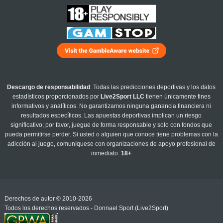
Descargo de responsabilidad
: Todas las predicciones deportivas y los datos
estadísticos proporcionados por
Live2Sport LLC
tienen únicamente fines
informativos y analíticos. No garantizamos ninguna ganancia financiera ni
resultados específicos. Las apuestas deportivas implican un riesgo
significativo; por favor, juegue de forma responsable y solo con fondos que
pueda permitirse perder. Si usted o alguien que conoce tiene problemas con la
adicción al juego, comuníquese con organizaciones de apoyo profesional de
inmediato.
18+
Derechos de autor © 2010-2026
Todos los derechos reservados - Donnael Sport (Live2Sport)