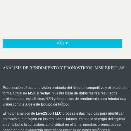
MÁS ▼
ANÁLISIS DE RENDIMIENTO Y PRONÓSTICOS: MSK BRECLAV
Esta sección ofrece una visión profunda del historial competitivo y el estado de
forma actual de
MSK Breclav
. Nuestra base de datos rastrea resultados
profesionales, estadísticas H2H y tendencias de rendimiento para brindar una
visión completa de este
Equipo de Fútbol
.
El motor analítico de
Live2Sport LLC
procesa estas métricas para identificar
patrones que influyen en los resultados futuros. Ya sea la sinergia del equipo
en el fútbol o la consistencia individual en el tenis, nuestros pronósticos se
basan en una evaluación matemática rigurosa de datos históricos e