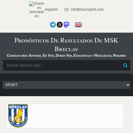
español
info@live2sport.com
Pronósticos De Resultados De MSK
Breclav
Consejos para Apostar, En Vivo, Dónde Ver, Estadísticas y Resultados, Resumen