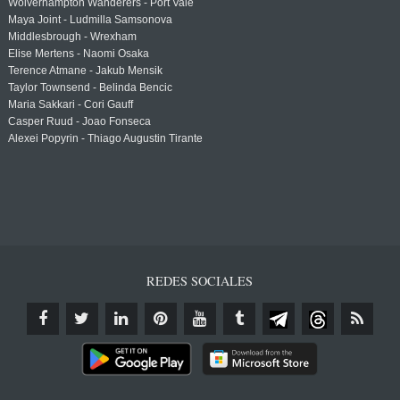
Wolverhampton Wanderers - Port Vale
Maya Joint - Ludmilla Samsonova
Middlesbrough - Wrexham
Elise Mertens - Naomi Osaka
Terence Atmane - Jakub Mensik
Taylor Townsend - Belinda Bencic
Maria Sakkari - Cori Gauff
Casper Ruud - Joao Fonseca
Alexei Popyrin - Thiago Augustin Tirante
REDES SOCIALES