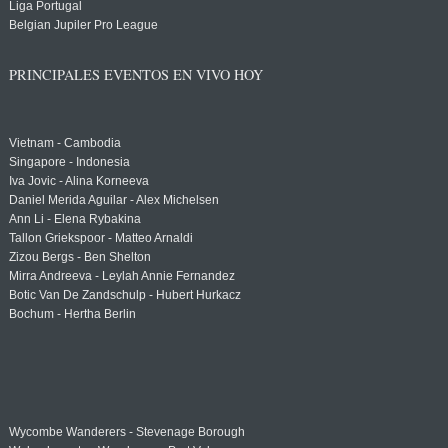
Liga Portugal
Belgian Jupiler Pro League
PRINCIPALES EVENTOS EN VIVO HOY
Vietnam - Cambodia
Singapore - Indonesia
Iva Jovic - Alina Korneeva
Daniel Merida Aguilar - Alex Michelsen
Ann Li - Elena Rybakina
Tallon Griekspoor - Matteo Arnaldi
Zizou Bergs - Ben Shelton
Mirra Andreeva - Leylah Annie Fernandez
Botic Van De Zandschulp - Hubert Hurkacz
Bochum - Hertha Berlin
Wycombe Wanderers - Stevenage Borough