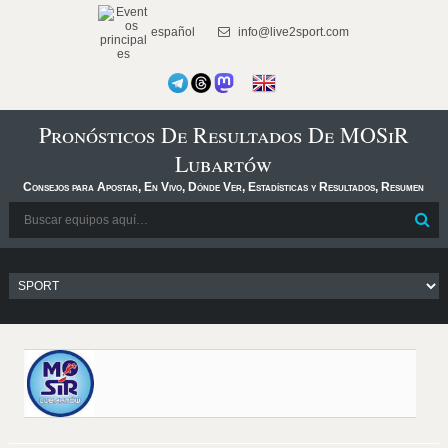
español
info@live2sport.com
Pronósticos De Resultados De MOSiR
Lubartów
Consejos para Apostar, En Vivo, Dónde Ver, Estadísticas y Resultados, Resumen