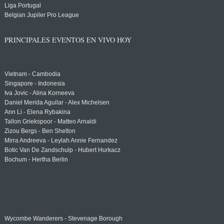
Liga Portugal
Belgian Jupiler Pro League
PRINCIPALES EVENTOS EN VIVO HOY
Vietnam - Cambodia
Singapore - Indonesia
Iva Jovic - Alina Korneeva
Daniel Merida Aguilar - Alex Michelsen
Ann Li - Elena Rybakina
Tallon Griekspoor - Matteo Arnaldi
Zizou Bergs - Ben Shelton
Mirra Andreeva - Leylah Annie Fernandez
Botic Van De Zandschulp - Hubert Hurkacz
Bochum - Hertha Berlin
Wycombe Wanderers - Stevenage Borough