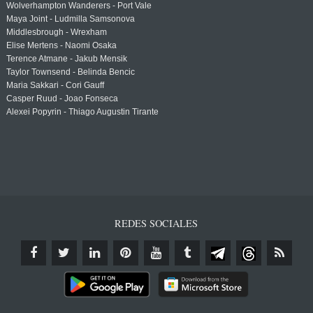
Wolverhampton Wanderers - Port Vale
Maya Joint - Ludmilla Samsonova
Middlesbrough - Wrexham
Elise Mertens - Naomi Osaka
Terence Atmane - Jakub Mensik
Taylor Townsend - Belinda Bencic
Maria Sakkari - Cori Gauff
Casper Ruud - Joao Fonseca
Alexei Popyrin - Thiago Augustin Tirante
REDES SOCIALES