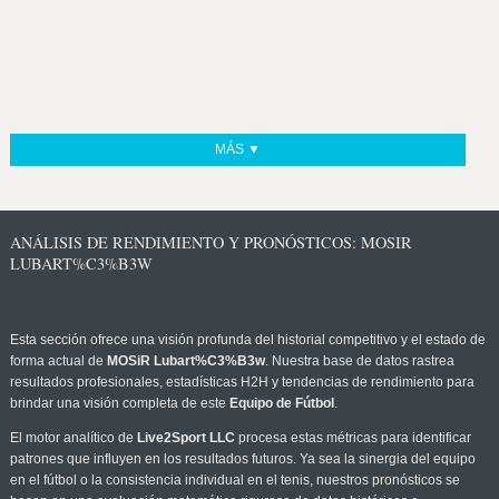
MÁS ▼
ANÁLISIS DE RENDIMIENTO Y PRONÓSTICOS: MOSIR
LUBART%C3%B3W
Esta sección ofrece una visión profunda del historial competitivo y el estado de
forma actual de
MOSiR Lubart%C3%B3w
. Nuestra base de datos rastrea
resultados profesionales, estadísticas H2H y tendencias de rendimiento para
brindar una visión completa de este
Equipo de Fútbol
.
El motor analítico de
Live2Sport LLC
procesa estas métricas para identificar
patrones que influyen en los resultados futuros. Ya sea la sinergia del equipo
en el fútbol o la consistencia individual en el tenis, nuestros pronósticos se