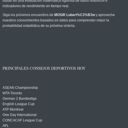
basan en una evaluación matemática rigurosa de datos históricos e
indicadores de rendimiento en tiempo real.
Siga los próximos encuentros de
MOSiR Lubart%C3%B3w
y aproveche
nuestros conocimientos basados en datos para comprender mejor la
probabilidad estadística de su próxima victoria.
PRINCIPALES CONSEJOS DEPORTIVOS HOY
ASEAN Championship
WTA Toronto
German 2 Bundesliga
English League Cup
ATP Montreal
One Day International
CONCACAF League Cup
AFL