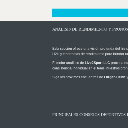
ANÁLISIS DE RENDIMIENTO Y PRONÓS
Esta sección ofrece una visión profunda del histo
H2H y tendencias de rendimiento para brindar u
El motor analítico de
Live2Sport LLC
procesa est
consistencia individual en el tenis, nuestros pr
Siga los próximos encuentros de
Lurgan Celtic
y
PRINCIPALES CONSEJOS DEPORTIVOS