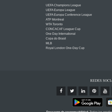
UEFA Champions League
UEFA Europa League
UEFA Europa Conference League
ATP Montreal
WTA Toronto
CONCACAF League Cup
One Day International
Copa do Brasil
MLB
Royal London One-Day Cup
REDES SOCI