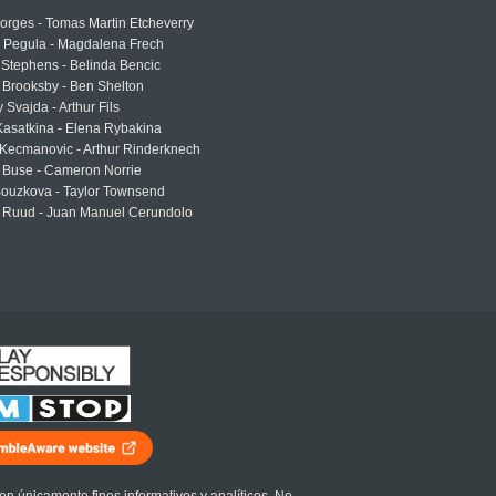
rges - Tomas Martin Etcheverry
a Pegula - Magdalena Frech
Stephens - Belinda Bencic
 Brooksby - Ben Shelton
 Svajda - Arthur Fils
asatkina - Elena Rybakina
Kecmanovic - Arthur Rinderknech
 Buse - Cameron Norrie
Bouzkova - Taylor Townsend
 Ruud - Juan Manuel Cerundolo