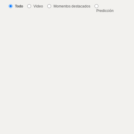
Todo
Video
Momentos destacados
Predicción