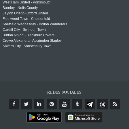
West Ham United - Portsmouth
Burnley - Notts County
Leyton Orient - Oxford United
Fleetwood Town - Chesterfield
Sheffield Wednesday - Bolton Wanderers
Cardiff City - Swindon Town
Burton Albion - Blackburn Rovers
Crewe Alexandra - Accrington Stanley
Salford City - Shrewsbury Town
REDES SOCIALES