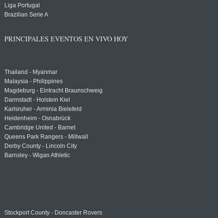
Liga Portugal
Brazilian Serie A
PRINCIPALES EVENTOS EN VIVO HOY
Thailand - Myanmar
Malaysia - Philippines
Magdeburg - Eintracht Braunschweig
Darmstadt - Holstein Kiel
Karlsruher - Arminia Bielefeld
Heidenheim - Osnabrück
Cambridge United - Barnet
Queens Park Rangers - Millwall
Derby County - Lincoln City
Barnsley - Wigan Athletic
Stockport County - Doncaster Rovers