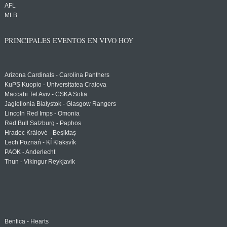
AFL
MLB
PRINCIPALES EVENTOS EN VIVO HOY
Arizona Cardinals - Carolina Panthers
KuPS Kuopio - Universitatea Craiova
Maccabi Tel Aviv - CSKA Sofia
Jagiellonia Białystok - Glasgow Rangers
Lincoln Red Imps - Omonia
Red Bull Salzburg - Paphos
Hradec Králové - Beşiktaş
Lech Poznań - KÍ Klaksvík
PAOK - Anderlecht
Thun - Vikingur Reykjavik
Benfica - Hearts