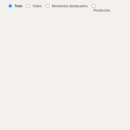
Todo
Video
Momentos destacados
Predicción