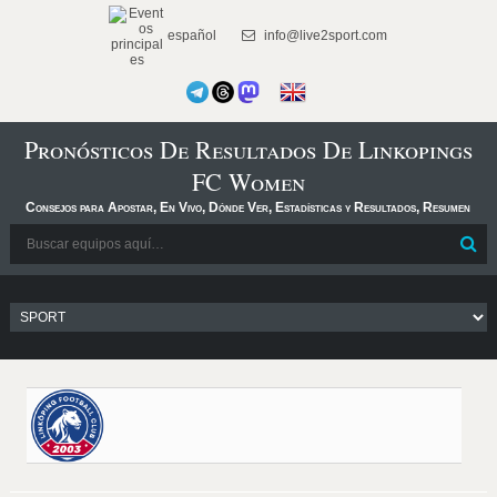
español
info@live2sport.com
Pronósticos De Resultados De Linkopings
FC Women
Consejos para Apostar, En Vivo, Dónde Ver, Estadísticas y Resultados, Resumen