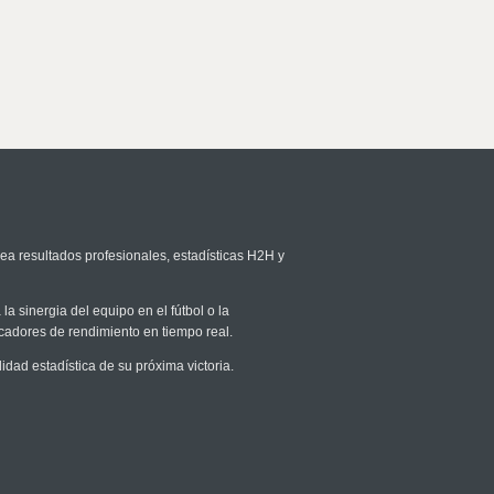
rea resultados profesionales, estadísticas H2H y
la sinergia del equipo en el fútbol o la
icadores de rendimiento en tiempo real.
ad estadística de su próxima victoria.