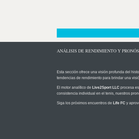
ANÁLISIS DE RENDIMIENTO Y PRONÓST
Esta sección ofrece una visión profunda del histo
tendencias de rendimiento para brindar una vis
El motor analítico de
Live2Sport LLC
procesa est
consistencia individual en el tenis, nuestros pr
Siga los próximos encuentros de
Life FC
y aprov