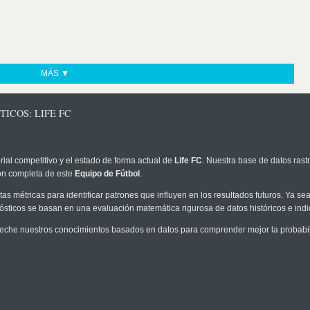
MÁS ▼
ICOS: LIFE FC
rial competitivo y el estado de forma actual de
Life FC
. Nuestra base de datos rast
ión completa de este
Equipo de Fútbol
.
as métricas para identificar patrones que influyen en los resultados futuros. Ya sea 
onósticos se basan en una evaluación matemática rigurosa de datos históricos e ind
eche nuestros conocimientos basados en datos para comprender mejor la probabilid