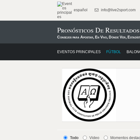
español
info@live2sport.com
Pronósticos De Resultados
Consejos para Apostar, En Vivo, Dónde Ver, Estadís
EVENTOS PRINCIPALES
FÚTBOL
BALON
Todo
Video
Momentos desta