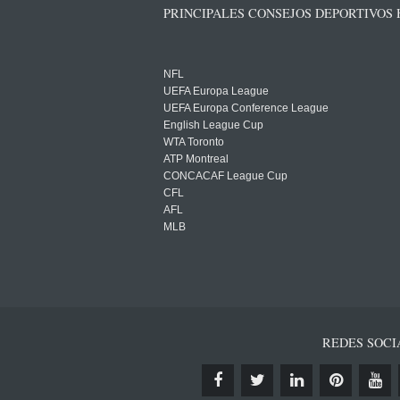
PRINCIPALES CONSEJOS DEPORTIVOS
NFL
UEFA Europa League
UEFA Europa Conference League
English League Cup
WTA Toronto
ATP Montreal
CONCACAF League Cup
CFL
AFL
MLB
REDES SOCI