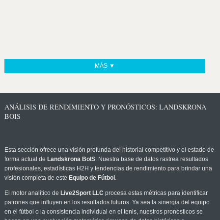
MÁS ▼
ANÁLISIS DE RENDIMIENTO Y PRONÓSTICOS: LANDSKRONA
BOIS
Esta sección ofrece una visión profunda del historial competitivo y el estado de
forma actual de
Landskrona BoIS
. Nuestra base de datos rastrea resultados
profesionales, estadísticas H2H y tendencias de rendimiento para brindar una
visión completa de este
Equipo de Fútbol
.
El motor analítico de
Live2Sport LLC
procesa estas métricas para identificar
patrones que influyen en los resultados futuros. Ya sea la sinergia del equipo
en el fútbol o la consistencia individual en el tenis, nuestros pronósticos se