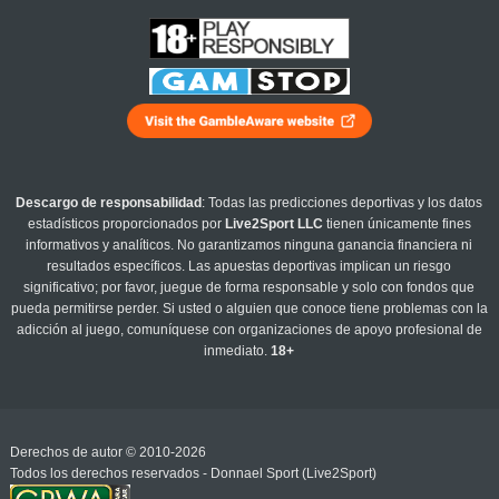
Descargo de responsabilidad
: Todas las predicciones deportivas y los datos
estadísticos proporcionados por
Live2Sport LLC
tienen únicamente fines
informativos y analíticos. No garantizamos ninguna ganancia financiera ni
resultados específicos. Las apuestas deportivas implican un riesgo
significativo; por favor, juegue de forma responsable y solo con fondos que
pueda permitirse perder. Si usted o alguien que conoce tiene problemas con la
adicción al juego, comuníquese con organizaciones de apoyo profesional de
inmediato.
18+
Derechos de autor © 2010-2026
Todos los derechos reservados - Donnael Sport (Live2Sport)