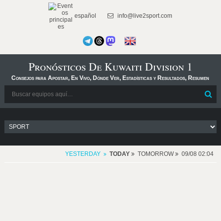
español
info@live2sport.com
Pronósticos De Kuwaiti Division 1
Consejos para Apostar, En Vivo, Dónde Ver, Estadísticas y Resultados, Resumen
YESTERDAY
TODAY
TOMORROW
09/08 02:04