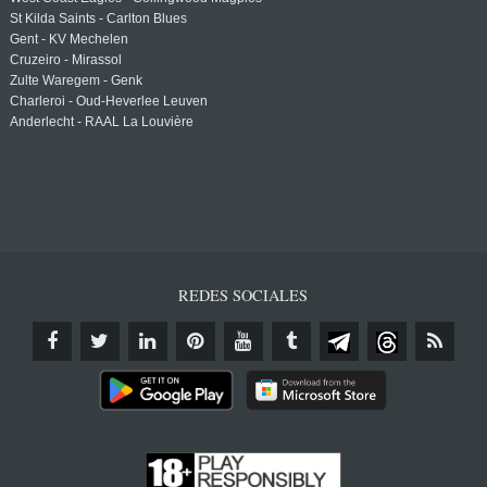
St Kilda Saints - Carlton Blues
Gent - KV Mechelen
Cruzeiro - Mirassol
Zulte Waregem - Genk
Charleroi - Oud-Heverlee Leuven
Anderlecht - RAAL La Louvière
REDES SOCIALES