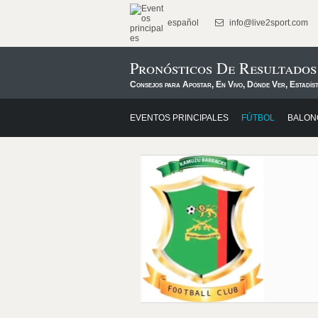
español
info@live2sport.com
Pronósticos De Resultado
Consejos para Apostar, En Vivo, Dónde Ver, Estadís
EVENTOS PRINCIPALES
FÚTBOL
BALON