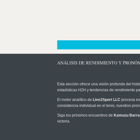
ANÁLISIS DE RENDIMIENTO Y PRONÓ
Esta sección ofrece una visión profunda del histo
estadísticas H2H y tendencias de rendimiento pa
El motor analítico de
Live2Sport LLC
procesa est
consistencia individual en el tenis, nuestros pr
Siga los próximos encuentros de
Kamuzu Barra
victoria.