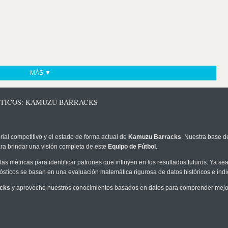
MÁS ▼
STICOS: KAMUZU BARRACKS
rial competitivo y el estado de forma actual de
Kamuzu Barracks
. Nuestra base d
ra brindar una visión completa de este
Equipo de Fútbol
.
as métricas para identificar patrones que influyen en los resultados futuros. Ya sea 
onósticos se basan en una evaluación matemática rigurosa de datos históricos e ind
cks
y aproveche nuestros conocimientos basados en datos para comprender mejor 