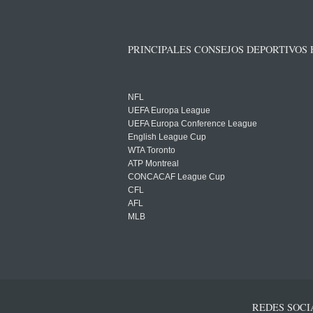
PRINCIPALES CONSEJOS DEPORTIVOS
NFL
UEFA Europa League
UEFA Europa Conference League
English League Cup
WTA Toronto
ATP Montreal
CONCACAF League Cup
CFL
AFL
MLB
REDES SOCI