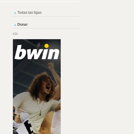
Todas las ligas
Donar