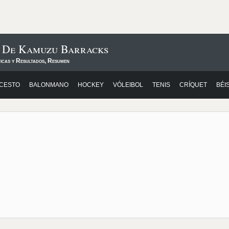
s De Kamuzu Barracks
ticas y Resultados, Resumen
CESTO
BALONMANO
HOCKEY
VÓLEIBOL
TENIS
CRÍQUET
BÉI