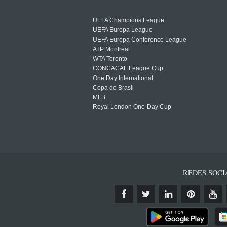
UEFA Champions League
UEFA Europa League
UEFA Europa Conference League
ATP Montreal
WTA Toronto
CONCACAF League Cup
One Day International
Copa do Brasil
MLB
Royal London One-Day Cup
REDES SOCI