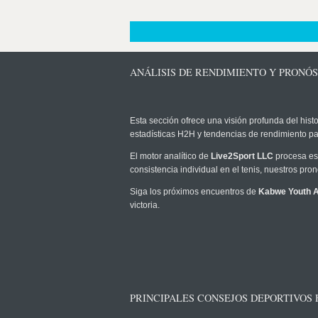
ANÁLISIS DE RENDIMIENTO Y PRONÓ
Esta sección ofrece una visión profunda del histo
estadísticas H2H y tendencias de rendimiento pa
El motor analítico de
Live2Sport LLC
procesa est
consistencia individual en el tenis, nuestros pr
Siga los próximos encuentros de
Kabwe Youth 
victoria.
PRINCIPALES CONSEJOS DEPORTIVOS