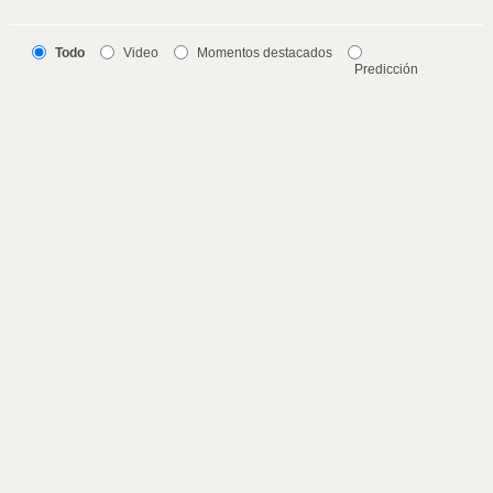
Todo
Video
Momentos destacados
Predicción