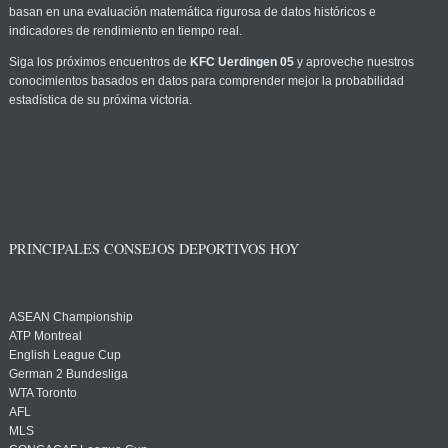
basan en una evaluación matemática rigurosa de datos históricos e
indicadores de rendimiento en tiempo real.
Siga los próximos encuentros de
KFC Uerdingen 05
y aproveche nuestros
conocimientos basados en datos para comprender mejor la probabilidad
estadística de su próxima victoria.
PRINCIPALES CONSEJOS DEPORTIVOS HOY
ASEAN Championship
ATP Montreal
English League Cup
German 2 Bundesliga
WTA Toronto
AFL
MLS