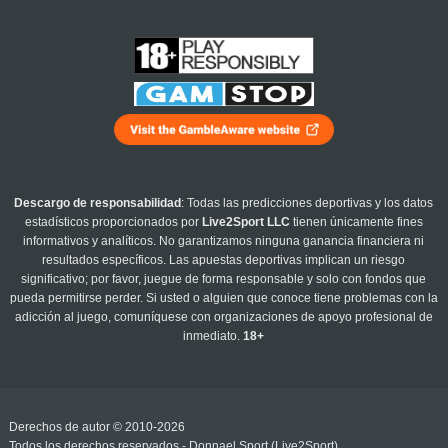
Descargo de responsabilidad
: Todas las predicciones deportivas y los datos
estadísticos proporcionados por
Live2Sport LLC
tienen únicamente fines
informativos y analíticos. No garantizamos ninguna ganancia financiera ni
resultados específicos. Las apuestas deportivas implican un riesgo
significativo; por favor, juegue de forma responsable y solo con fondos que
pueda permitirse perder. Si usted o alguien que conoce tiene problemas con la
adicción al juego, comuníquese con organizaciones de apoyo profesional de
inmediato.
18+
Derechos de autor © 2010-2026
Todos los derechos reservados - Donnael Sport (Live2Sport)