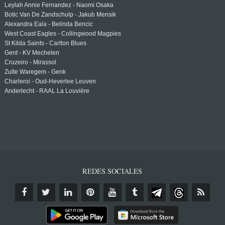
Leylah Annie Fernandez - Naomi Osaka
Botic Van De Zandschulp - Jakub Mensik
Alexandra Eala - Belinda Bencic
West Coast Eagles - Collingwood Magpies
St Kilda Saints - Carlton Blues
Gent - KV Mechelen
Cruzeiro - Mirassol
Zulte Waregem - Genk
Charleroi - Oud-Heverlee Leuven
Anderlecht - RAAL La Louvière
REDES SOCIALES