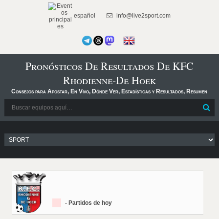
español
info@live2sport.com
Pronósticos De Resultados De KFC
Rhodienne-De Hoek
Consejos para Apostar, En Vivo, Dónde Ver, Estadísticas y Resultados, Resumen
- Partidos de hoy