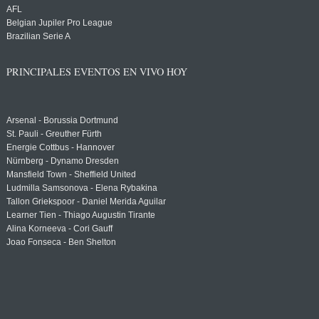
AFL
Belgian Jupiler Pro League
Brazilian Serie A
PRINCIPALES EVENTOS EN VIVO HOY
Arsenal - Borussia Dortmund
St. Pauli - Greuther Fürth
Energie Cottbus - Hannover
Nürnberg - Dynamo Dresden
Mansfield Town - Sheffield United
Ludmilla Samsonova - Elena Rybakina
Tallon Griekspoor - Daniel Merida Aguilar
Learner Tien - Thiago Augustin Tirante
Alina Korneeva - Cori Gauff
Joao Fonseca - Ben Shelton