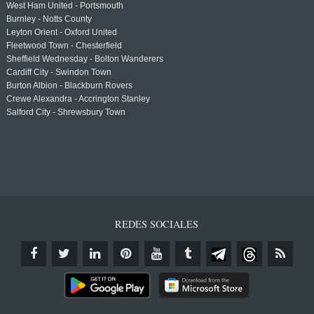
West Ham United - Portsmouth
Burnley - Notts County
Leyton Orient - Oxford United
Fleetwood Town - Chesterfield
Sheffield Wednesday - Bolton Wanderers
Cardiff City - Swindon Town
Burton Albion - Blackburn Rovers
Crewe Alexandra - Accrington Stanley
Salford City - Shrewsbury Town
REDES SOCIALES