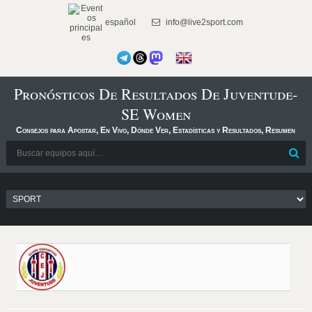
español
info@live2sport.com
Pronósticos De Resultados De Juventude-
SE Women
Consejos para Apostar, En Vivo, Dónde Ver, Estadísticas y Resultados, Resumen