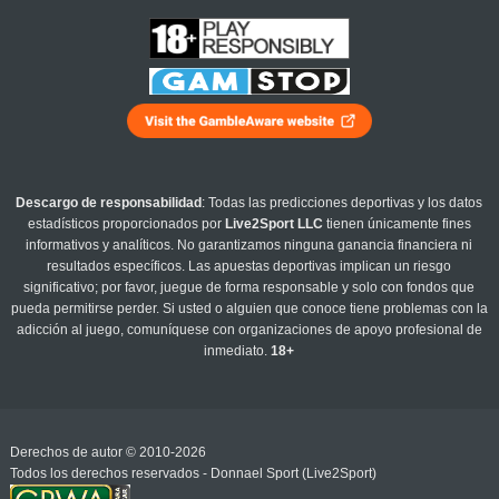
Descargo de responsabilidad
: Todas las predicciones deportivas y los datos
estadísticos proporcionados por
Live2Sport LLC
tienen únicamente fines
informativos y analíticos. No garantizamos ninguna ganancia financiera ni
resultados específicos. Las apuestas deportivas implican un riesgo
significativo; por favor, juegue de forma responsable y solo con fondos que
pueda permitirse perder. Si usted o alguien que conoce tiene problemas con la
adicción al juego, comuníquese con organizaciones de apoyo profesional de
inmediato.
18+
Derechos de autor © 2010-2026
Todos los derechos reservados - Donnael Sport (Live2Sport)