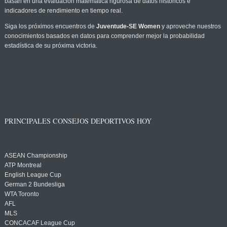
basan en una evaluación matemática rigurosa de datos históricos e
indicadores de rendimiento en tiempo real.
Siga los próximos encuentros de
Juventude-SE Women
y aproveche nuestros
conocimientos basados en datos para comprender mejor la probabilidad
estadística de su próxima victoria.
PRINCIPALES CONSEJOS DEPORTIVOS HOY
ASEAN Championship
ATP Montreal
English League Cup
German 2 Bundesliga
WTA Toronto
AFL
MLS
CONCACAF League Cup