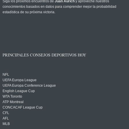
Siga los próximos encuentros de
Juan Aurich
y aproveche nuestros
conocimientos basados en datos para comprender mejor la probabilidad
estadística de su próxima victoria.
PRINCIPALES CONSEJOS DEPORTIVOS HOY
NFL
UEFA Europa League
UEFA Europa Conference League
English League Cup
WTA Toronto
ATP Montreal
CONCACAF League Cup
CFL
AFL
MLB