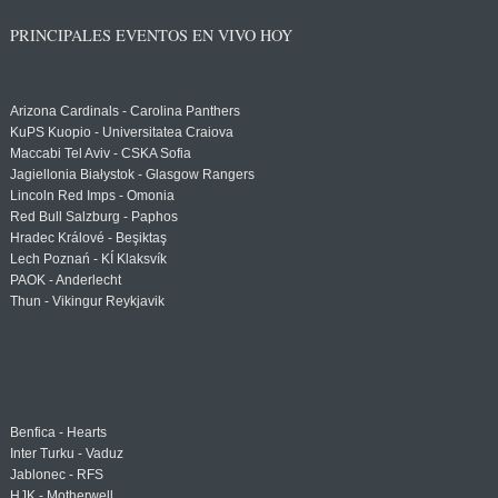
PRINCIPALES EVENTOS EN VIVO HOY
Arizona Cardinals - Carolina Panthers
KuPS Kuopio - Universitatea Craiova
Maccabi Tel Aviv - CSKA Sofia
Jagiellonia Białystok - Glasgow Rangers
Lincoln Red Imps - Omonia
Red Bull Salzburg - Paphos
Hradec Králové - Beşiktaş
Lech Poznań - KÍ Klaksvík
PAOK - Anderlecht
Thun - Vikingur Reykjavik
Benfica - Hearts
Inter Turku - Vaduz
Jablonec - RFS
HJK - Motherwell