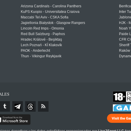
Arizona Cardinals - Carolina Panthers
Benfica
KuPS Kuopio - Universitatea Craiova
Inter T
Maccabi Tel Aviv - CSKA Sofia
Jablon
Jagiellonia Białystok - Glasgow Rangers
HJK - M
Lincoln Red Imps - Omonia
Noah Y
Red Bull Salzburg - Paphos
Paide 
Hradec Králové - Beşiktaş
CFR Cl
Lech Poznań - KÍ Klaksvík
Sheriff 
PAOK - Anderlecht
Raków 
Thun - Vikingur Reykjavik
Dynamo
ALES