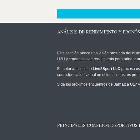
ANÁLISIS DE RENDIMIENTO Y PRONÓS
Esta sección ofrece una visión profunda del histo
H2H y tendencias de rendimiento para brindar u
El motor analítico de
Live2Sport LLC
procesa est
consistencia individual en el tenis, nuestros pr
Siga los próximos encuentros de
Jamaica U17
y
PRINCIPALES CONSEJOS DEPORTIVOS