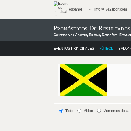
español
info@live2sport.com
Pronósticos De Resultados
Consejos para Apostar, En Vivo, Dónde Ver, Estadís
EVENTOS PRINCIPALES
FÚTBOL
BALON
Todo
Video
Momentos desta