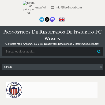
español
info@live2sport.com
Pronósticos De Resultados De Itabirito FC
Women
Consejos para Apostar, En Vivo, Dónde Ver, Estadísticas y Resultados, Resumen