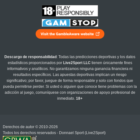
Descargo de responsabilidad
: Todas las predicciones deportivas y los datos
estadísticos proporcionados por
Live2Sport LLC
tienen únicamente fines
informativos y analíticos. No garantizamos ninguna ganancia financiera ni
resultados específicos. Las apuestas deportivas implican un riesgo
significativo; por favor, juegue de forma responsable y solo con fondos que
pueda permitirse perder. Si usted o alguien que conoce tiene problemas con la
adicción al juego, comuníquese con organizaciones de apoyo profesional de
inmediato.
18+
Derechos de autor © 2010-2026
Todos los derechos reservados - Donnael Sport (Live2Sport)