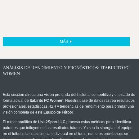
MÁS ▼
ANÁLISIS DE RENDIMIENTO Y PRONÓSTICOS: ITABIRITO FC
WOMEN
Esta sección ofrece una visión profunda del historial competitivo y el estado de
forma actual de
Itabirito FC Women
. Nuestra base de datos rastrea resultados
profesionales, estadísticas H2H y tendencias de rendimiento para brindar una
visión completa de este
Equipo de Fútbol
.
El motor analítico de
Live2Sport LLC
procesa estas métricas para identificar
patrones que influyen en los resultados futuros. Ya sea la sinergia del equipo
en el fútbol o la consistencia individual en el tenis, nuestros pronósticos se