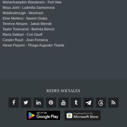
Wolverhampton Wanderers - Port Vale
Maya Joint - Ludmilla Samsonova
Middlesbrough - Wrexham
Elise Mertens - Naomi Osaka
Terence Atmane - Jakub Mensik
Taylor Townsend - Belinda Bencic
Maria Sakkari - Cori Gauff
Casper Ruud - Joao Fonseca
Alexei Popyrin - Thiago Augustin Tirante
REDES SOCIALES