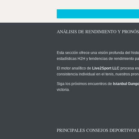
ANÁLISIS DE RENDIMIENTO Y PRONÓ
Esta sección ofrece una visión profunda del histo
estadísticas H2H y tendencias de rendimiento pa
El motor analítico de
Live2Sport LLC
procesa est
consistencia individual en el tenis, nuestros pr
Siga los próximos encuentros de
Istanbul Gung
victoria.
PRINCIPALES CONSEJOS DEPORTIVOS