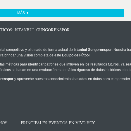
MÁS ▼
STICOS: ISTANBUL GUNGORENSPOR
rial competitivo y el estado de forma actual de
Istanbul Gungorenspor
. Nuestra ba
ra brindar una visión completa de este
Equipo de Fútbol
.
as métricas para identificar patrones que influyen en los resultados futuros. Ya sea 
onósticos se basan en una evaluación matemática rigurosa de datos históricos e ind
orenspor
y aproveche nuestros conocimientos basados en datos para comprender me
 HOY
PRINCIPALES EVENTOS EN VIVO HOY