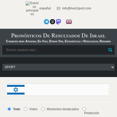
español
info@live2sport.com
Pronósticos De Resultados De Israel
Consejos para Apostar, En Vivo, Dónde Ver, Estadísticas y Resultados, Resumen
Todo
Video
Momentos destacados
Predicción