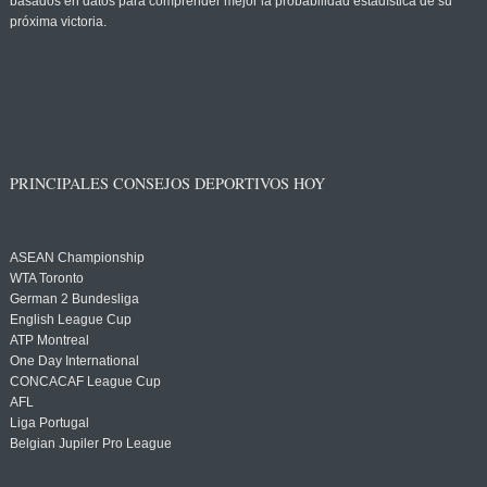
basados en datos para comprender mejor la probabilidad estadística de su
próxima victoria.
PRINCIPALES CONSEJOS DEPORTIVOS HOY
ASEAN Championship
WTA Toronto
German 2 Bundesliga
English League Cup
ATP Montreal
One Day International
CONCACAF League Cup
AFL
Liga Portugal
Belgian Jupiler Pro League