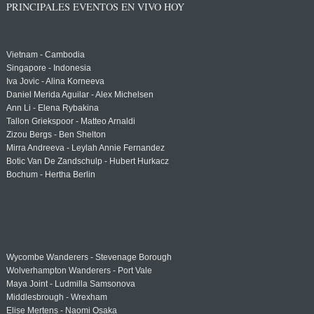
PRINCIPALES EVENTOS EN VIVO HOY
Vietnam - Cambodia
Singapore - Indonesia
Iva Jovic - Alina Korneeva
Daniel Merida Aguilar - Alex Michelsen
Ann Li - Elena Rybakina
Tallon Griekspoor - Matteo Arnaldi
Zizou Bergs - Ben Shelton
Mirra Andreeva - Leylah Annie Fernandez
Botic Van De Zandschulp - Hubert Hurkacz
Bochum - Hertha Berlin
Wycombe Wanderers - Stevenage Borough
Wolverhampton Wanderers - Port Vale
Maya Joint - Ludmilla Samsonova
Middlesbrough - Wrexham
Elise Mertens - Naomi Osaka