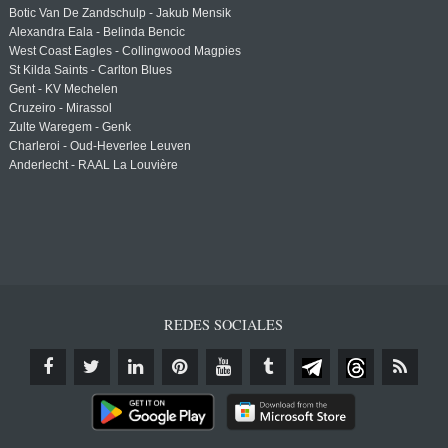
Botic Van De Zandschulp - Jakub Mensik
Alexandra Eala - Belinda Bencic
West Coast Eagles - Collingwood Magpies
St Kilda Saints - Carlton Blues
Gent - KV Mechelen
Cruzeiro - Mirassol
Zulte Waregem - Genk
Charleroi - Oud-Heverlee Leuven
Anderlecht - RAAL La Louvière
REDES SOCIALES