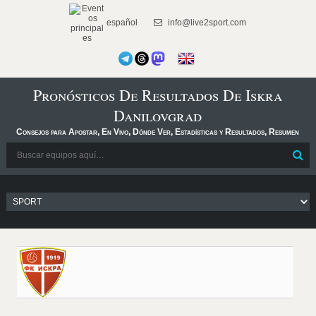
español
info@live2sport.com
Pronósticos De Resultados De Iskra
Danilovgrad
Consejos para Apostar, En Vivo, Dónde Ver, Estadísticas y Resultados, Resumen