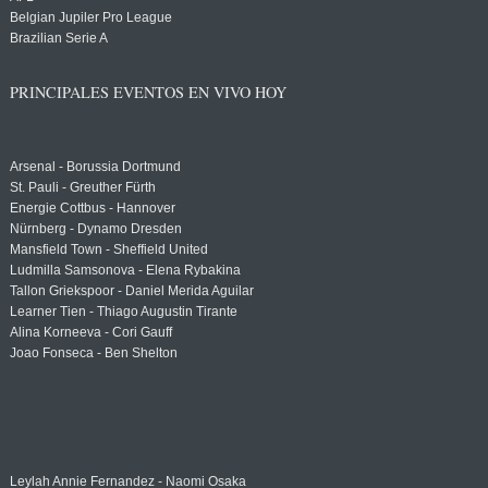
Belgian Jupiler Pro League
Brazilian Serie A
PRINCIPALES EVENTOS EN VIVO HOY
Arsenal - Borussia Dortmund
St. Pauli - Greuther Fürth
Energie Cottbus - Hannover
Nürnberg - Dynamo Dresden
Mansfield Town - Sheffield United
Ludmilla Samsonova - Elena Rybakina
Tallon Griekspoor - Daniel Merida Aguilar
Learner Tien - Thiago Augustin Tirante
Alina Korneeva - Cori Gauff
Joao Fonseca - Ben Shelton
Leylah Annie Fernandez - Naomi Osaka