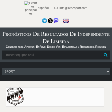
español
info@live2sport.com
Pronósticos De Resultados De Independente
De Limeira
Consejos para Apostar, En Vivo, Dónde Ver, Estadísticas y Resultados, Resumen