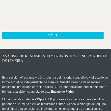
MÁS ▼
ANÁLISIS DE RENDIMIENTO Y PRONÓSTICOS: INDEPENDENTE
DE LIMEIRA
Esta sección ofrece una visión profunda del historial competitivo y el estado de
forma actual de
Independente de Limeira
. Nuestra base de datos rastrea
resultados profesionales, estadísticas H2H y tendencias de rendimiento para
brindar una visión completa de este
Equipo de Fútbol
.
El motor analítico de
Live2Sport LLC
procesa estas métricas para identificar
patrones que influyen en los resultados futuros. Ya sea la sinergia del equipo
en el fútbol o la consistencia individual en el tenis, nuestros pronósticos se