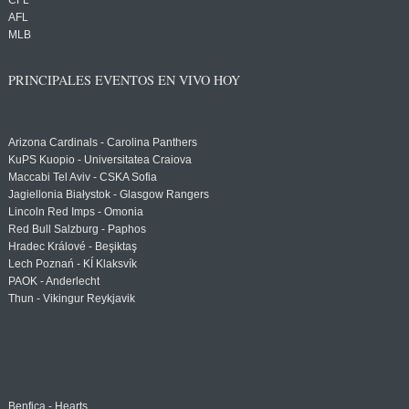
CFL
AFL
MLB
PRINCIPALES EVENTOS EN VIVO HOY
Arizona Cardinals - Carolina Panthers
KuPS Kuopio - Universitatea Craiova
Maccabi Tel Aviv - CSKA Sofia
Jagiellonia Białystok - Glasgow Rangers
Lincoln Red Imps - Omonia
Red Bull Salzburg - Paphos
Hradec Králové - Beşiktaş
Lech Poznań - KÍ Klaksvík
PAOK - Anderlecht
Thun - Vikingur Reykjavik
Benfica - Hearts