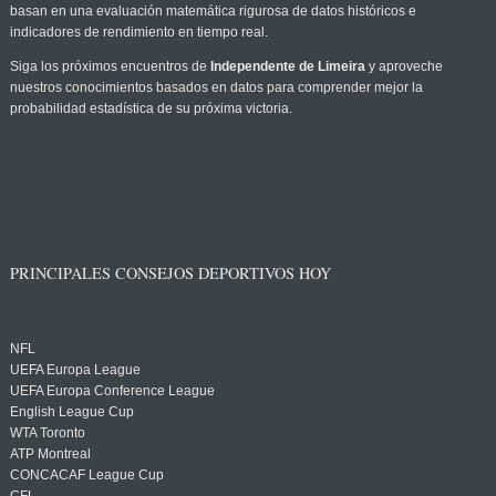
basan en una evaluación matemática rigurosa de datos históricos e
indicadores de rendimiento en tiempo real.
Siga los próximos encuentros de
Independente de Limeira
y aproveche
nuestros conocimientos basados en datos para comprender mejor la
probabilidad estadística de su próxima victoria.
PRINCIPALES CONSEJOS DEPORTIVOS HOY
NFL
UEFA Europa League
UEFA Europa Conference League
English League Cup
WTA Toronto
ATP Montreal
CONCACAF League Cup