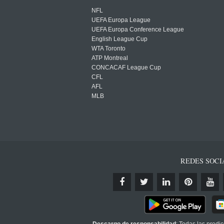
NFL
UEFA Europa League
UEFA Europa Conference League
English League Cup
WTA Toronto
ATP Montreal
CONCACAF League Cup
CFL
AFL
MLB
REDES SOCI