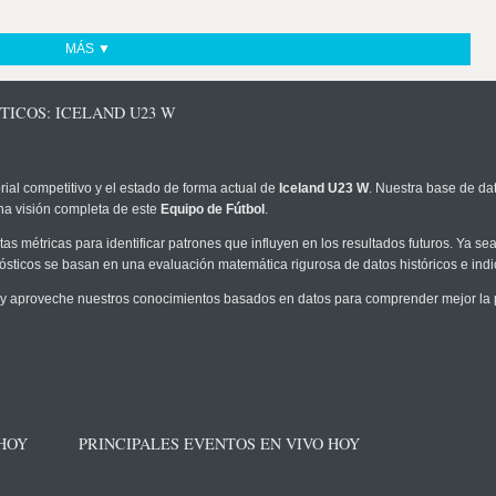
MÁS ▼
TICOS: ICELAND U23 W
rial competitivo y el estado de forma actual de
Iceland U23 W
. Nuestra base de dat
na visión completa de este
Equipo de Fútbol
.
as métricas para identificar patrones que influyen en los resultados futuros. Ya sea 
onósticos se basan en una evaluación matemática rigurosa de datos históricos e ind
y aproveche nuestros conocimientos basados en datos para comprender mejor la pro
 HOY
PRINCIPALES EVENTOS EN VIVO HOY