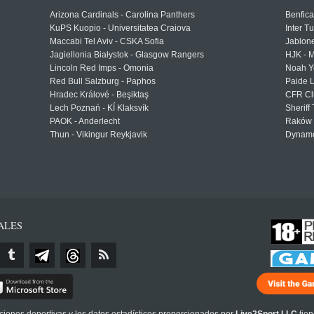
Arizona Cardinals - Carolina Panthers
Benfica
KuPS Kuopio - Universitatea Craiova
Inter T
Maccabi Tel Aviv - CSKA Sofia
Jablon
Jagiellonia Białystok - Glasgow Rangers
HJK - M
Lincoln Red Imps - Omonia
Noah Y
Red Bull Salzburg - Paphos
Paide 
Hradec Králové - Beşiktaş
CFR Cl
Lech Poznań - KÍ Klaksvík
Sheriff 
PAOK - Anderlecht
Raków 
Thun - Vikingur Reykjavik
Dynamo
ALES