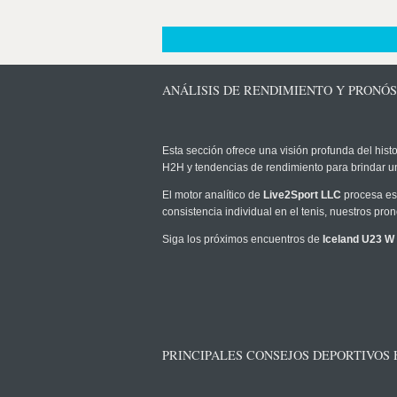
ANÁLISIS DE RENDIMIENTO Y PRONÓS
Esta sección ofrece una visión profunda del histo
H2H y tendencias de rendimiento para brindar u
El motor analítico de
Live2Sport LLC
procesa est
consistencia individual en el tenis, nuestros pr
Siga los próximos encuentros de
Iceland U23 W
PRINCIPALES CONSEJOS DEPORTIVOS