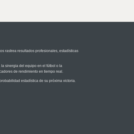
os rastrea resultados profesionales, estadísticas
la sinergia del equipo en el fútbol o la
icadores de rendimiento en tiempo real.
babilidad estadística de su próxima victoria.