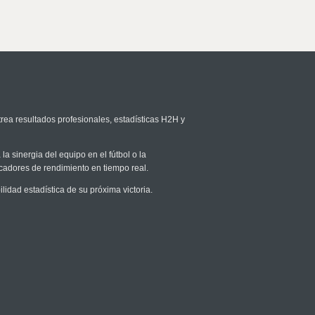
trea resultados profesionales, estadísticas H2H y
la sinergia del equipo en el fútbol o la
icadores de rendimiento en tiempo real.
dad estadística de su próxima victoria.