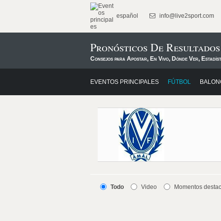
español
info@live2sport.com
Pronósticos De Resultados
Consejos para Apostar, En Vivo, Dónde Ver, Estadís
EVENTOS PRINCIPALES
FÚTBOL
BALON
Todo
Video
Momentos desta