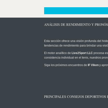
ANÁLISIS DE RENDIMIENTO Y PRONÓST
Esta sección ofrece una visión profunda del histo
tendencias de rendimiento para brindar una vis
El motor analítico de
Live2Sport LLC
procesa est
consistencia individual en el tenis, nuestros pr
Siga los próximos encuentros de
IF Viken
y apro
PRINCIPALES CONSEJOS DEPORTIVOS