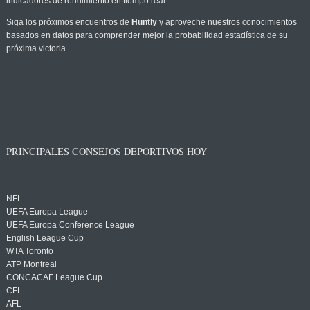
indicadores de rendimiento en tiempo real.
Siga los próximos encuentros de
Huntly
y aproveche nuestros conocimientos
basados en datos para comprender mejor la probabilidad estadística de su
próxima victoria.
PRINCIPALES CONSEJOS DEPORTIVOS HOY
NFL
UEFA Europa League
UEFA Europa Conference League
English League Cup
WTA Toronto
ATP Montreal
CONCACAF League Cup
CFL
AFL