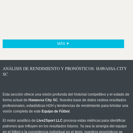
MÁS ▼
ANÁLISIS DE RENDIMIENTO Y PRONÓSTICOS: HAWASSA CITY
SC
Esta sección ofrece una visión profunda del historial competitivo y el estado de
forma actual de
Hawassa City SC
. Nuestra base de datos rastrea resultados
profesionales, estadísticas H2H y tendencias de rendimiento para brindar una
visión completa de este
Equipo de Fútbol
.
El motor analítico de
Live2Sport LLC
procesa estas métricas para identificar
patrones que influyen en los resultados futuros. Ya sea la sinergia del equipo
en el fútbol o la consistencia individual en el tenis, nuestros pronósticos se