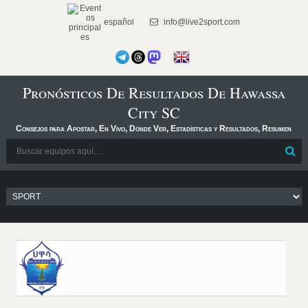
español
info@live2sport.com
Pronósticos De Resultados De Hawassa
City SC
Consejos para Apostar, En Vivo, Dónde Ver, Estadísticas y Resultados, Resumen