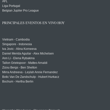
AFL
Liga Portugal
Belgian Jupiler Pro League
PRINCIPALES EVENTOS EN VIVO HOY
Vietnam - Cambodia
Singapore - Indonesia
Iva Jovic - Alina Korneeva
Daniel Merida Aguilar - Alex Michelsen
Ann Li - Elena Rybakina
Tallon Griekspoor - Matteo Arnaldi
Zizou Bergs - Ben Shelton
Mirra Andreeva - Leylah Annie Fernandez
Botic Van De Zandschulp - Hubert Hurkacz
Bochum - Hertha Berlin