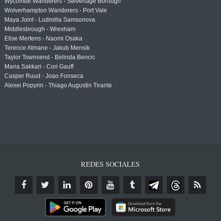
Wycombe Wanderers - Stevenage Borough
Wolverhampton Wanderers - Port Vale
Maya Joint - Ludmilla Samsonova
Middlesbrough - Wrexham
Elise Mertens - Naomi Osaka
Terence Atmane - Jakub Mensik
Taylor Townsend - Belinda Bencic
Maria Sakkari - Cori Gauff
Casper Ruud - Joao Fonseca
Alexei Popyrin - Thiago Augustin Tirante
REDES SOCIALES