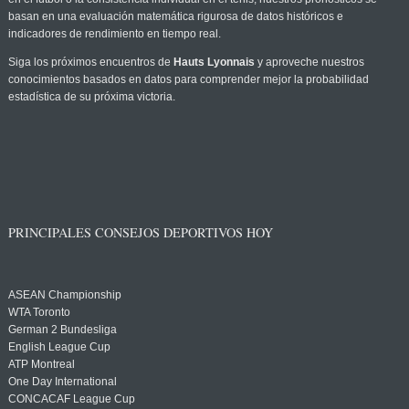
basan en una evaluación matemática rigurosa de datos históricos e
indicadores de rendimiento en tiempo real.
Siga los próximos encuentros de
Hauts Lyonnais
y aproveche nuestros
conocimientos basados en datos para comprender mejor la probabilidad
estadística de su próxima victoria.
PRINCIPALES CONSEJOS DEPORTIVOS HOY
ASEAN Championship
WTA Toronto
German 2 Bundesliga
English League Cup
ATP Montreal
One Day International
CONCACAF League Cup