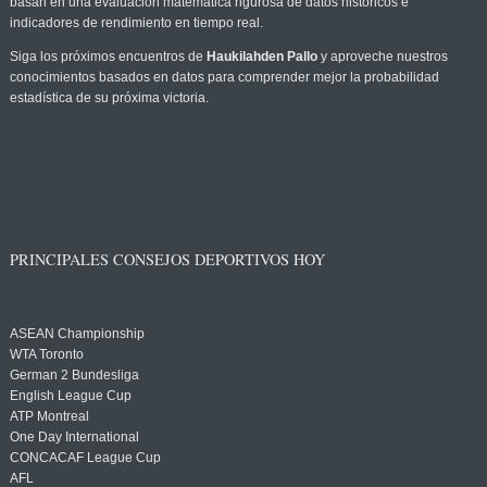
basan en una evaluación matemática rigurosa de datos históricos e
indicadores de rendimiento en tiempo real.
Siga los próximos encuentros de
Haukilahden Pallo
y aproveche nuestros
conocimientos basados en datos para comprender mejor la probabilidad
estadística de su próxima victoria.
PRINCIPALES CONSEJOS DEPORTIVOS HOY
ASEAN Championship
WTA Toronto
German 2 Bundesliga
English League Cup
ATP Montreal
One Day International
CONCACAF League Cup
AFL