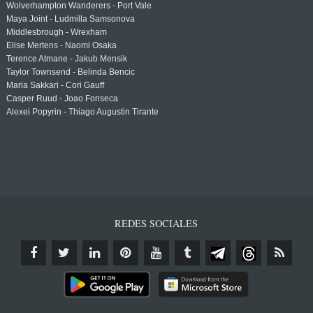
Wolverhampton Wanderers - Port Vale
Maya Joint - Ludmilla Samsonova
Middlesbrough - Wrexham
Elise Mertens - Naomi Osaka
Terence Atmane - Jakub Mensik
Taylor Townsend - Belinda Bencic
Maria Sakkari - Cori Gauff
Casper Ruud - Joao Fonseca
Alexei Popyrin - Thiago Augustin Tirante
REDES SOCIALES