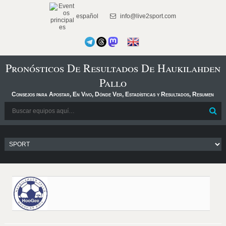
español
info@live2sport.com
Pronósticos De Resultados De Haukilahden
Pallo
Consejos para Apostar, En Vivo, Dónde Ver, Estadísticas y Resultados, Resumen