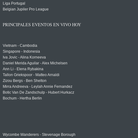
Liga Portugal
Belgian Jupiler Pro League
PRINCIPALES EVENTOS EN VIVO HOY
Vietnam - Cambodia
Singapore - Indonesia
Iva Jovic - Alina Korneeva
Daniel Merida Aguilar - Alex Michelsen
Ann Li - Elena Rybakina
Tallon Griekspoor - Matteo Arnaldi
Zizou Bergs - Ben Shelton
Mirra Andreeva - Leylah Annie Fernandez
Botic Van De Zandschulp - Hubert Hurkacz
Bochum - Hertha Berlin
Wycombe Wanderers - Stevenage Borough