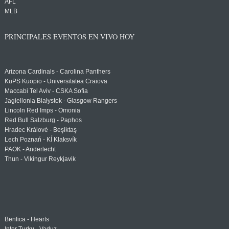
AFL
MLB
PRINCIPALES EVENTOS EN VIVO HOY
Arizona Cardinals - Carolina Panthers
KuPS Kuopio - Universitatea Craiova
Maccabi Tel Aviv - CSKA Sofia
Jagiellonia Białystok - Glasgow Rangers
Lincoln Red Imps - Omonia
Red Bull Salzburg - Paphos
Hradec Králové - Beşiktaş
Lech Poznań - KÍ Klaksvík
PAOK - Anderlecht
Thun - Vikingur Reykjavik
Benfica - Hearts