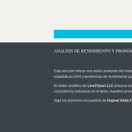
ANÁLISIS DE RENDIMIENTO Y PRONÓS
Esta sección ofrece una visión profunda del histo
estadísticas H2H y tendencias de rendimiento pa
El motor analítico de
Live2Sport LLC
procesa est
consistencia individual en el tenis, nuestros pr
Siga los próximos encuentros de
Hapoel Afula 